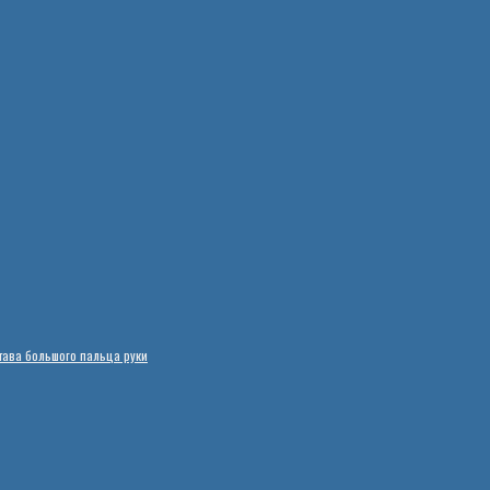
тава большого пальца руки