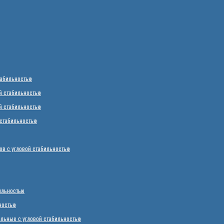
табильностью
й стабильностью
й стабильностью
стабильностью
в с угловой стабильностью
ильностью
ностью
ьные с угловой стабильностью