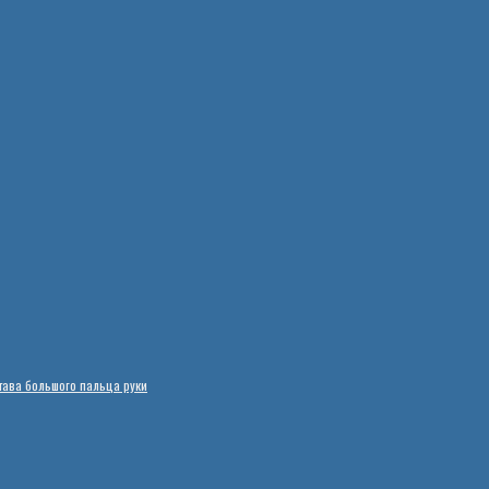
тава большого пальца руки