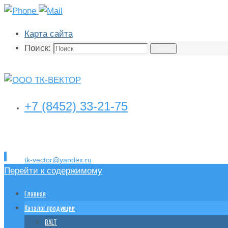
Карта сайта
Поиск:
Поиск
+7 (8452) 33-21-75
tk-vector@yandex.ru
Перейти к содержимому
Главная
Каталог продукции
BALT