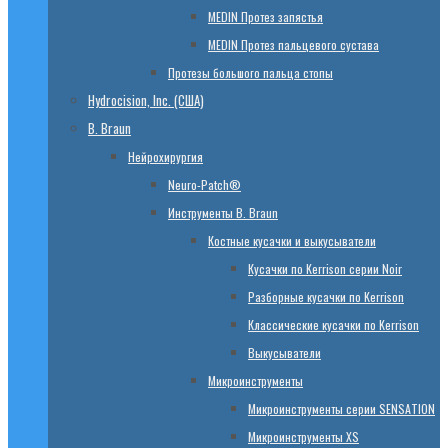
МЕDIN Протез запястья
МЕDIN Протез пальцевого сустава
Протезы большого пальца стопы
Hydrocision, Inc. (США)
B. Braun
Нейрохирургия
Neuro-Patch®
Инструменты B. Braun
Костные кусачки и выкусыватели
Кусачки по Kerrison серии Noir
Разборные кусачки по Kerrison
Классические кусачки по Kerrison
Выкусыватели
Микроинструменты
Микроинструменты серии SENSATION
Микроинструменты XS