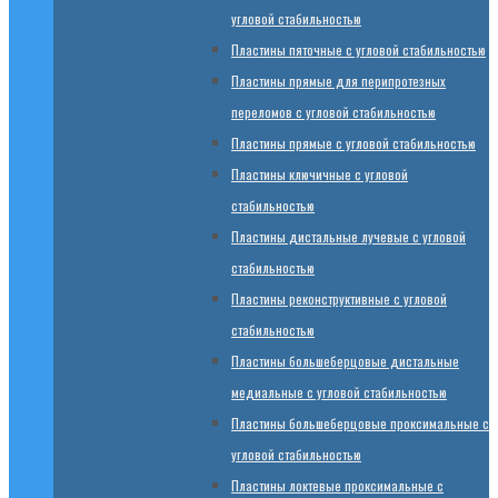
угловой стабильностью
Пластины пяточные с угловой стабильностью
Пластины прямые для перипротезных
переломов с угловой стабильностью
Пластины прямые с угловой стабильностью
Пластины ключичные с угловой
стабильностью
Пластины дистальные лучевые с угловой
стабильностью
Пластины реконструктивные с угловой
стабильностью
Пластины большеберцовые дистальные
медиальные с угловой стабильностью
Пластины большеберцовые проксимальные с
угловой стабильностью
Пластины локтевые проксимальные с