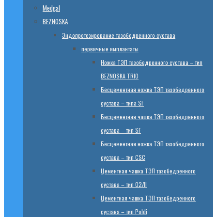
Medgal
BEZNOSKA
Эндопротезированиe тазобедренного сустава
первичные имплантаты
Ножка ТЭП тазобедренного сустава – тип
BEZNOSKA TRIO
Бесцементная ножка ТЭП тазобедренного
сустава – типа SF
Бесцементная чашка ТЭП тазобедренного
сустава – тип SF
Бесцементная ножка ТЭП тазобедренного
сустава – тип CSC
Цементная чашка ТЭП тазобедренного
сустава – тип 02/II
Цементная чашка ТЭП тазобедренного
сустава – тип Poldi