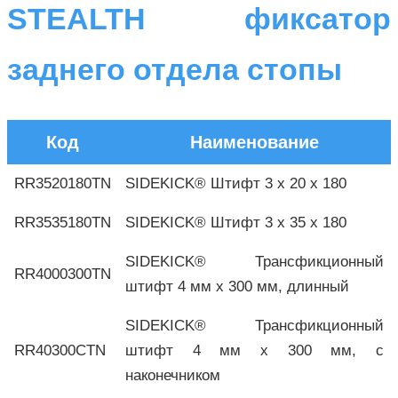
STEALTH фиксатор
заднего отдела стопы
Код
Наименование
RR3520180TN
SIDEKICK® Штифт 3 х 20 х 180
RR3535180TN
SIDEKICK® Штифт 3 х 35 х 180
SIDEKICK® Трансфикционный
RR4000300TN
штифт 4 мм х 300 мм, длинный
SIDEKICK® Трансфикционный
RR40300CTN
штифт 4 мм х 300 мм, с
наконечником