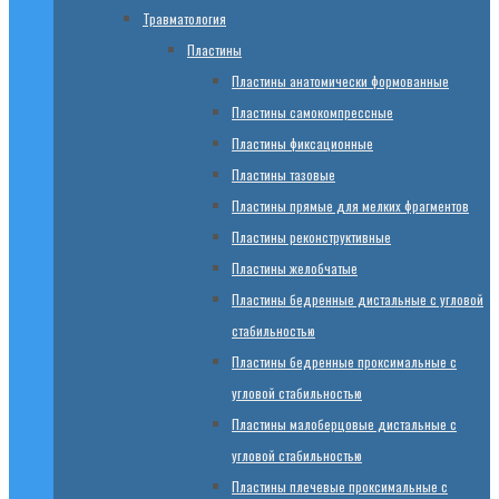
Травматология
Пластины
Пластины анатомически формованные
Пластины самокомпрессные
Пластины фиксационные
Пластины тазовые
Пластины прямые для мелких фрагментов
Пластины реконструктивные
Пластины желобчатые
Пластины бедренные дистальные с угловой
стабильностью
Пластины бедренные проксимальные с
угловой стабильностью
Пластины малоберцовые дистальные с
угловой стабильностью
Пластины плечевые проксимальные с