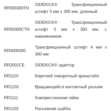
SIDEKICK® Трансфикционный
RR500300TN
штифт 5 мм х 300 мм, длинный
SIDEKICK® Трансфикционный
RR50300CTN
штифт 5 мм х 300 мм, с
наконечником
Трансфикционный штифт 4 мм х
RR4000300
300 мм
RR2001CE
SIDEKICK® адаптор
RR1110
Короткий поворотный кронштейн
RR1103
Вращающийся контактный разъем
RR1111
Компрессионная гайка
RR1102
Разъемная шайба