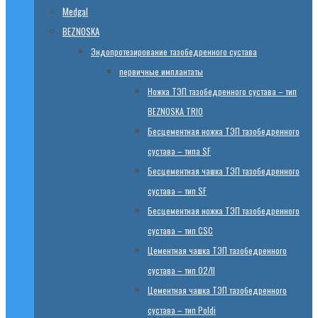
Medgal
BEZNOSKA
Эндопротезированиe тазобедренного сустава
первичные имплантаты
Ножка ТЭП тазобедренного сустава – тип
BEZNOSKA TRIO
Бесцементная ножка ТЭП тазобедренного
сустава – типа SF
Бесцементная чашка ТЭП тазобедренного
сустава – тип SF
Бесцементная ножка ТЭП тазобедренного
сустава – тип CSC
Цементная чашка ТЭП тазобедренного
сустава – тип 02/II
Цементная чашка ТЭП тазобедренного
сустава – тип Poldi