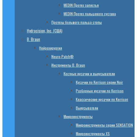
МЕDIN Протез запястья
МЕDIN Протез пальцевого сустава
Протезы большого пальца стопы
Hydrocision, Inc. (США)
B. Braun
Нейрохирургия
Neuro-Patch®
Инструменты B. Braun
Костные кусачки и выкусыватели
Кусачки по Kerrison серии Noir
Разборные кусачки по Kerrison
Классические кусачки по Kerrison
Выкусыватели
Микроинструменты
Микроинструменты серии SENSATION
Микроинструменты XS