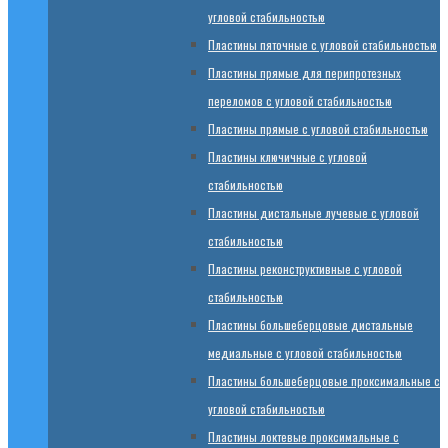
угловой стабильностью
Пластины пяточные с угловой стабильностью
Пластины прямые для перипротезных
переломов с угловой стабильностью
Пластины прямые с угловой стабильностью
Пластины ключичные с угловой
стабильностью
Пластины дистальные лучевые с угловой
стабильностью
Пластины реконструктивные с угловой
стабильностью
Пластины большеберцовые дистальные
медиальные с угловой стабильностью
Пластины большеберцовые проксимальные с
угловой стабильностью
Пластины локтевые проксимальные с