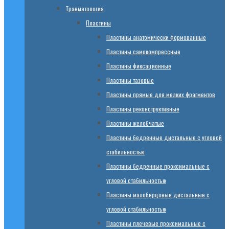
Травматология
Пластины
Пластины анатомически формованные
Пластины самокомпрессные
Пластины фиксационные
Пластины тазовые
Пластины прямые для мелких фрагментов
Пластины реконструктивные
Пластины желобчатые
Пластины бедренные дистальные с угловой
стабильностью
Пластины бедренные проксимальные с
угловой стабильностью
Пластины малоберцовые дистальные с
угловой стабильностью
Пластины плечевые проксимальные с