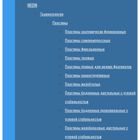
MEDIN
Травматология
Пластины
Пластины анатомически формованные
Пластины самокомпрессные
Пластины фиксационные
Пластины тазовые
Пластины прямые для мелких фрагментов
Пластины реконструктивные
Пластины желобчатые
Пластины бедренные дистальные с угловой
стабильностью
Пластины бедренные проксимальные с
угловой стабильностью
Пластины малоберцовые дистальные с
угловой стабильностью