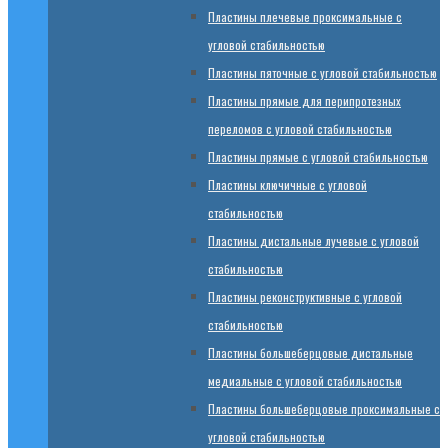
Пластины плечевые проксимальные с
угловой стабильностью
Пластины пяточные с угловой стабильностью
Пластины прямые для перипротезных
переломов с угловой стабильностью
Пластины прямые с угловой стабильностью
Пластины ключичные с угловой
стабильностью
Пластины дистальные лучевые с угловой
стабильностью
Пластины реконструктивные с угловой
стабильностью
Пластины большеберцовые дистальные
медиальные с угловой стабильностью
Пластины большеберцовые проксимальные с
угловой стабильностью