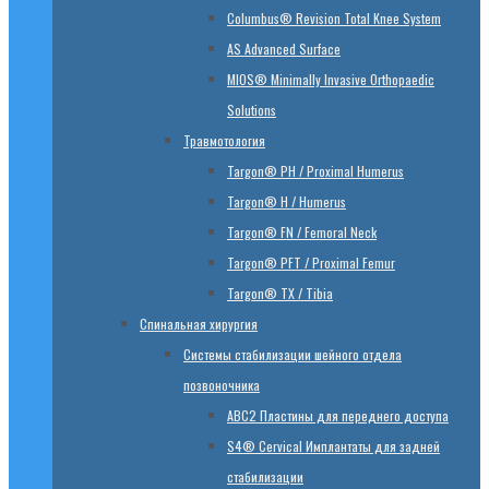
Columbus® Revision Total Knee System
AS Advanced Surface
MIOS® Minimally Invasive Orthopaedic
Solutions
Травмотология
Targon® PH / Proximal Humerus
Targon® H / Humerus
Targon® FN / Femoral Neck
Targon® PFT / Proximal Femur
Targon® TX / Tibia
Спинальная хирургия
Системы стабилизации шейного отдела
позвоночника
ABC2 Пластины для переднего доступа
S4® Cervical Имплантаты для задней
стабилизации