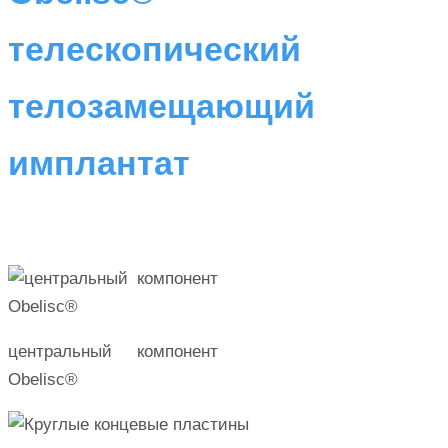
телескопический
телозамещающий
имплантат
центральный компонент
Obelisc®