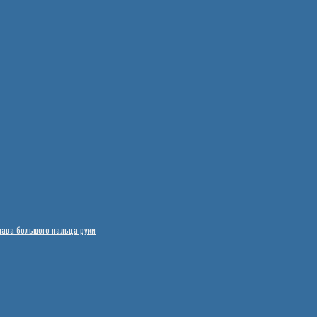
тава большого пальца руки