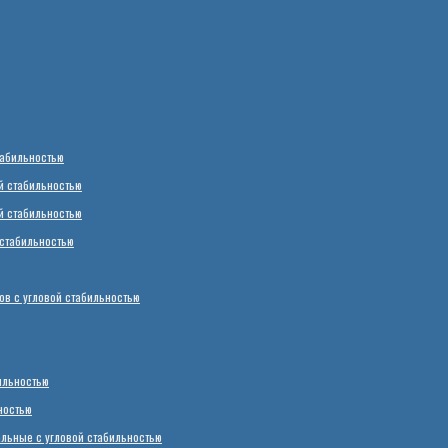
табильностью
й стабильностью
й стабильностью
стабильностью
в с угловой стабильностью
ильностью
ностью
ьные с угловой стабильностью