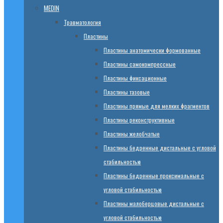
MEDIN
Травматология
Пластины
Пластины анатомически формованные
Пластины самокомпрессные
Пластины фиксационные
Пластины тазовые
Пластины прямые для мелких фрагментов
Пластины реконструктивные
Пластины желобчатые
Пластины бедренные дистальные с угловой
стабильностью
Пластины бедренные проксимальные с
угловой стабильностью
Пластины малоберцовые дистальные с
угловой стабильностью