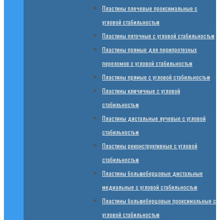
Пластины плечевые проксимальные с
угловой стабильностью
Пластины пяточные с угловой стабильностью
Пластины прямые для перипротезных
переломов с угловой стабильностью
Пластины прямые с угловой стабильностью
Пластины ключичные с угловой
стабильностью
Пластины дистальные лучевые с угловой
стабильностью
Пластины реконструктивные с угловой
стабильностью
Пластины большеберцовые дистальные
медиальные с угловой стабильностью
Пластины большеберцовые проксимальные с
угловой стабильностью