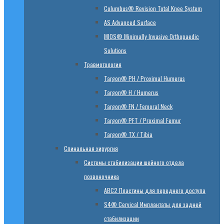
Columbus® Revision Total Knee System
AS Advanced Surface
MIOS® Minimally Invasive Orthopaedic
Solutions
Травмотология
Targon® PH / Proximal Humerus
Targon® H / Humerus
Targon® FN / Femoral Neck
Targon® PFT / Proximal Femur
Targon® TX / Tibia
Спинальная хирургия
Системы стабилизации шейного отдела
позвоночника
ABC2 Пластины для переднего доступа
S4® Cervical Имплантаты для задней
стабилизации