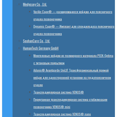
Medyssey Co., Ltd.
VariAn Cage® — расширяющиеся кейджи для поясничного
отдела позвоночника
Dynamic Cage® — Имплант для спондилодеза поясничного
отдела позвоночника
SeohanCare Co., Ltd.
HumanTech Germany GmbH
Mежтеловые кейджи из полимерного материала PEEK-Optima
с титановым покрытием
Adonis® Avantgarde UniLIF Трансфораменальный прямой
кейдж для односторонней установки на грудопоясничном
отделе
Транспедикулярная система VENUS®
Перкутанная транспедикулярная система стабилизации
позвоночника VENUS® mini
Транспедикулярная система VENUS® nano