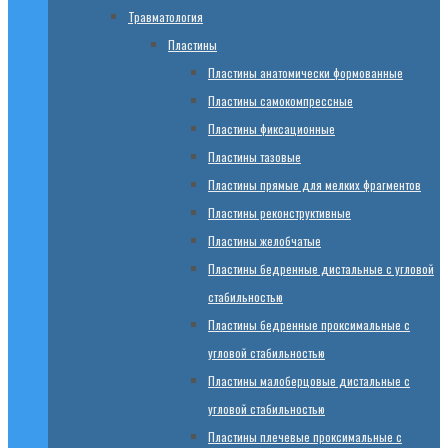
Травматология
Пластины
Пластины анатомически формованные
Пластины самокомпрессные
Пластины фиксационные
Пластины тазовые
Пластины прямые для мелких фрагментов
Пластины реконструктивные
Пластины желобчатые
Пластины бедренные дистальные с угловой
стабильностью
Пластины бедренные проксимальные с
угловой стабильностью
Пластины малоберцовые дистальные с
угловой стабильностью
Пластины плечевые проксимальные с