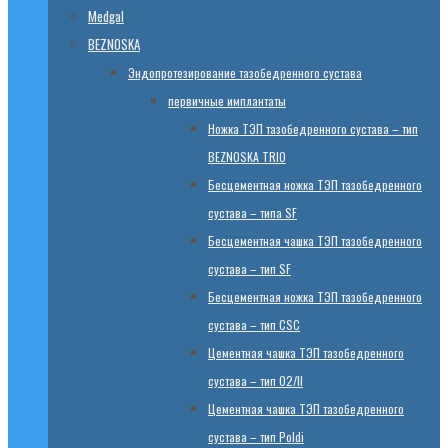
Medgal
BEZNOSKA
Эндопротезированиe тазобедренного сустава
первичные имплантаты
Ножка ТЭП тазобедренного сустава – тип
BEZNOSKA TRIO
Бесцементная ножка ТЭП тазобедренного
сустава – типа SF
Бесцементная чашка ТЭП тазобедренного
сустава – тип SF
Бесцементная ножка ТЭП тазобедренного
сустава – тип CSC
Цементная чашка ТЭП тазобедренного
сустава – тип 02/II
Цементная чашка ТЭП тазобедренного
сустава – тип Poldi