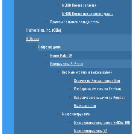
МЕDIN Протез запястья
МЕDIN Протез пальцевого сустава
Протезы большого пальца стопы
Hydrocision, Inc. (США)
B. Braun
Нейрохирургия
Neuro-Patch®
Инструменты B. Braun
Костные кусачки и выкусыватели
Кусачки по Kerrison серии Noir
Разборные кусачки по Kerrison
Классические кусачки по Kerrison
Выкусыватели
Микроинструменты
Микроинструменты серии SENSATION
Микроинструменты XS