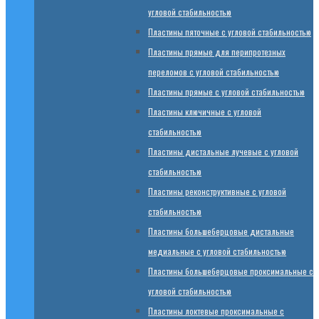
угловой стабильностью
Пластины пяточные с угловой стабильностью
Пластины прямые для перипротезных
переломов с угловой стабильностью
Пластины прямые с угловой стабильностью
Пластины ключичные с угловой
стабильностью
Пластины дистальные лучевые с угловой
стабильностью
Пластины реконструктивные с угловой
стабильностью
Пластины большеберцовые дистальные
медиальные с угловой стабильностью
Пластины большеберцовые проксимальные с
угловой стабильностью
Пластины локтевые проксимальные с