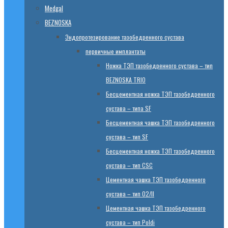
Medgal
BEZNOSKA
Эндопротезированиe тазобедренного сустава
первичные имплантаты
Ножка ТЭП тазобедренного сустава – тип
BEZNOSKA TRIO
Бесцементная ножка ТЭП тазобедренного
сустава – типа SF
Бесцементная чашка ТЭП тазобедренного
сустава – тип SF
Бесцементная ножка ТЭП тазобедренного
сустава – тип CSC
Цементная чашка ТЭП тазобедренного
сустава – тип 02/II
Цементная чашка ТЭП тазобедренного
сустава – тип Poldi