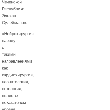
Чеченской
Республики
Эльхан
Сулейманов.
«Нейрохирургия,
наряду
с
такими
направлениями
как
кардиохирургия,
неонатология,
онкология,
является
показателем
уровня