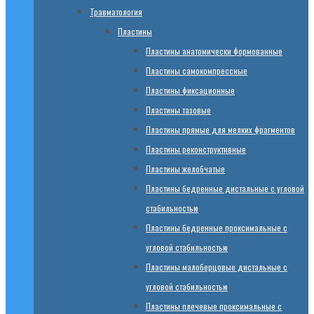
Травматология
Пластины
Пластины анатомически формованные
Пластины самокомпрессные
Пластины фиксационные
Пластины тазовые
Пластины прямые для мелких фрагментов
Пластины реконструктивные
Пластины желобчатые
Пластины бедренные дистальные с угловой
стабильностью
Пластины бедренные проксимальные с
угловой стабильностью
Пластины малоберцовые дистальные с
угловой стабильностью
Пластины плечевые проксимальные с