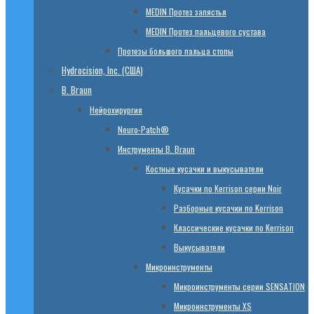
МЕDIN Протез запястья
МЕDIN Протез пальцевого сустава
Протезы большого пальца стопы
Hydrocision, Inc. (США)
B. Braun
Нейрохирургия
Neuro-Patch®
Инструменты B. Braun
Костные кусачки и выкусыватели
Кусачки по Kerrison серии Noir
Разборные кусачки по Kerrison
Классические кусачки по Kerrison
Выкусыватели
Микроинструменты
Микроинструменты серии SENSATION
Микроинструменты XS