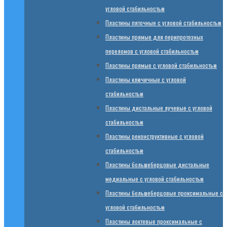
угловой стабильностью
Пластины пяточные с угловой стабильностью
Пластины прямые для перипротезных
переломов с угловой стабильностью
Пластины прямые с угловой стабильностью
Пластины ключичные с угловой
стабильностью
Пластины дистальные лучевые с угловой
стабильностью
Пластины реконструктивные с угловой
стабильностью
Пластины большеберцовые дистальные
медиальные с угловой стабильностью
Пластины большеберцовые проксимальные с
угловой стабильностью
Пластины локтевые проксимальные с