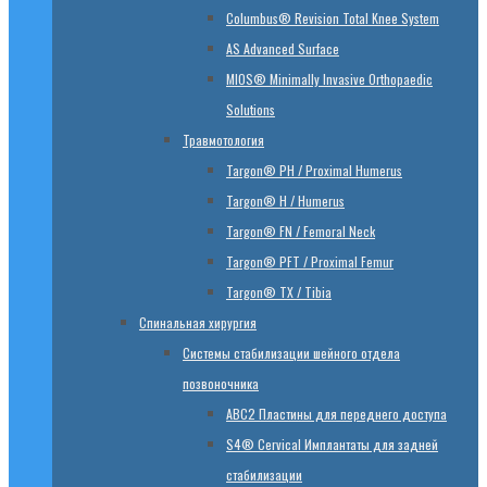
Columbus® Revision Total Knee System
AS Advanced Surface
MIOS® Minimally Invasive Orthopaedic
Solutions
Травмотология
Targon® PH / Proximal Humerus
Targon® H / Humerus
Targon® FN / Femoral Neck
Targon® PFT / Proximal Femur
Targon® TX / Tibia
Спинальная хирургия
Системы стабилизации шейного отдела
позвоночника
ABC2 Пластины для переднего доступа
S4® Cervical Имплантаты для задней
стабилизации