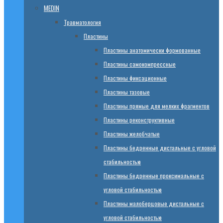
MEDIN
Травматология
Пластины
Пластины анатомически формованные
Пластины самокомпрессные
Пластины фиксационные
Пластины тазовые
Пластины прямые для мелких фрагментов
Пластины реконструктивные
Пластины желобчатые
Пластины бедренные дистальные с угловой
стабильностью
Пластины бедренные проксимальные с
угловой стабильностью
Пластины малоберцовые дистальные с
угловой стабильностью