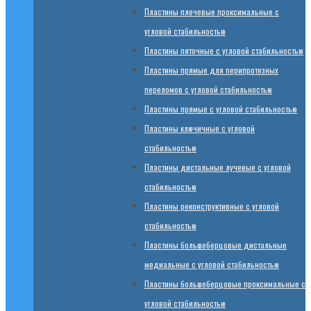
Пластины плечевые проксимальные с
угловой стабильностью
Пластины пяточные с угловой стабильностью
Пластины прямые для перипротезных
переломов с угловой стабильностью
Пластины прямые с угловой стабильностью
Пластины ключичные с угловой
стабильностью
Пластины дистальные лучевые с угловой
стабильностью
Пластины реконструктивные с угловой
стабильностью
Пластины большеберцовые дистальные
медиальные с угловой стабильностью
Пластины большеберцовые проксимальные с
угловой стабильностью