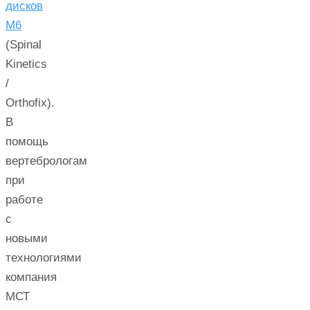
дисков
М6
(Spinal
Kinetics
/
Orthofix).
В
помощь
вертебрологам
при
работе
с
новыми
технологиями
компания
МСТ