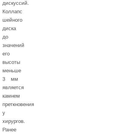
дискуссий.
Коллапс
шейного
диска
до
значений
его
высоты
меньше
3 мм
является
камнем
преткновения
у
хирургов.
Ранее