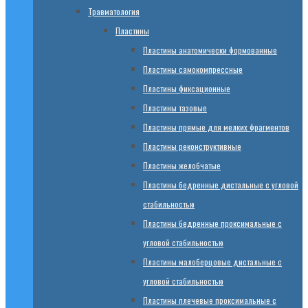
Травматология
Пластины
Пластины анатомически формованные
Пластины самокомпрессные
Пластины фиксационные
Пластины тазовые
Пластины прямые для мелких фрагментов
Пластины реконструктивные
Пластины желобчатые
Пластины бедренные дистальные с угловой
стабильностью
Пластины бедренные проксимальные с
угловой стабильностью
Пластины малоберцовые дистальные с
угловой стабильностью
Пластины плечевые проксимальные с