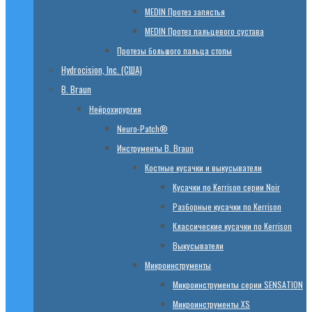
МЕDIN Протез запястья
МЕDIN Протез пальцевого сустава
Протезы большого пальца стопы
Hydrocision, Inc. (США)
B. Braun
Нейрохирургия
Neuro-Patch®
Инструменты B. Braun
Костные кусачки и выкусыватели
Кусачки по Kerrison серии Noir
Разборные кусачки по Kerrison
Классические кусачки по Kerrison
Выкусыватели
Микроинструменты
Микроинструменты серии SENSATION
Микроинструменты XS