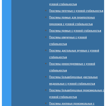
угловой стабильностью
Пластины пяточные с угловой стабильностью
Пластины прямые для перипротезных
переломов с угловой стабильностью
Пластины прямые с угловой стабильностью
Пластины ключичные с угловой
стабильностью
Пластины дистальные лучевые с угловой
стабильностью
Пластины реконструктивные с угловой
стабильностью
Пластины большеберцовые дистальные
медиальные с угловой стабильностью
Пластины большеберцовые проксимальные с
угловой стабильностью
Пластины локтевые проксимальные с