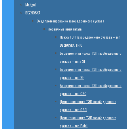
Medgal
BEZNOSKA
Эндопротезированиe тазобедренного сустава
первичные имплантаты
Ножка ТЭП тазобедренного сустава – тип
BEZNOSKA TRIO
Бесцементная ножка ТЭП тазобедренного
сустава – типа SF
Бесцементная чашка ТЭП тазобедренного
сустава – тип SF
Бесцементная ножка ТЭП тазобедренного
сустава – тип CSC
Цементная чашка ТЭП тазобедренного
сустава – тип 02/II
Цементная чашка ТЭП тазобедренного
сустава – тип Poldi