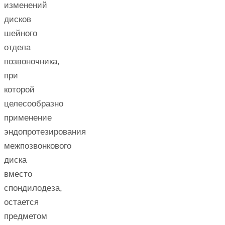
изменений
дисков
шейного
отдела
позвоночника,
при
которой
целесообразно
применение
эндопротезирования
межпозвонкового
диска
вместо
спондилодеза,
остается
предметом