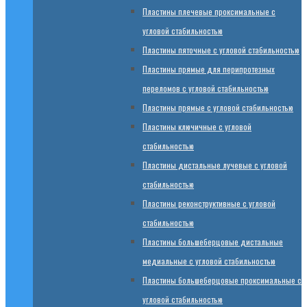
Пластины плечевые проксимальные с
угловой стабильностью
Пластины пяточные с угловой стабильностью
Пластины прямые для перипротезных
переломов с угловой стабильностью
Пластины прямые с угловой стабильностью
Пластины ключичные с угловой
стабильностью
Пластины дистальные лучевые с угловой
стабильностью
Пластины реконструктивные с угловой
стабильностью
Пластины большеберцовые дистальные
медиальные с угловой стабильностью
Пластины большеберцовые проксимальные с
угловой стабильностью