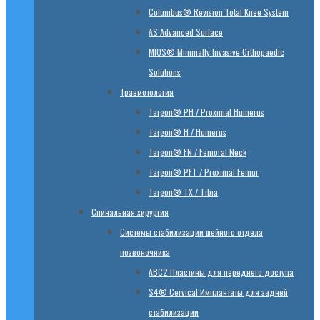
Columbus® Revision Total Knee System
AS Advanced Surface
MIOS® Minimally Invasive Orthopaedic
Solutions
Травмотология
Targon® PH / Proximal Humerus
Targon® H / Humerus
Targon® FN / Femoral Neck
Targon® PFT / Proximal Femur
Targon® TX / Tibia
Спинальная хирургия
Системы стабилизации шейного отдела
позвоночника
ABC2 Пластины для переднего доступа
S4® Cervical Имплантаты для задней
стабилизации