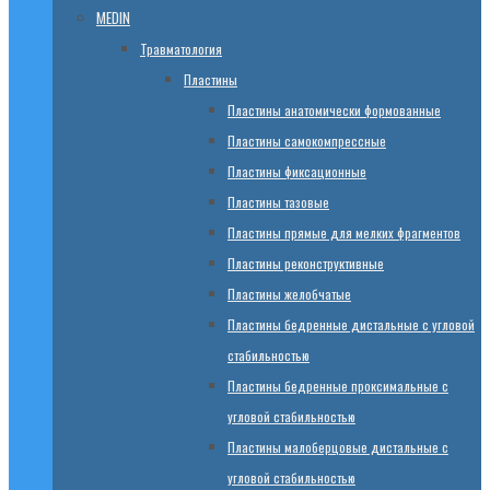
MEDIN
Травматология
Пластины
Пластины анатомически формованные
Пластины самокомпрессные
Пластины фиксационные
Пластины тазовые
Пластины прямые для мелких фрагментов
Пластины реконструктивные
Пластины желобчатые
Пластины бедренные дистальные с угловой
стабильностью
Пластины бедренные проксимальные с
угловой стабильностью
Пластины малоберцовые дистальные с
угловой стабильностью