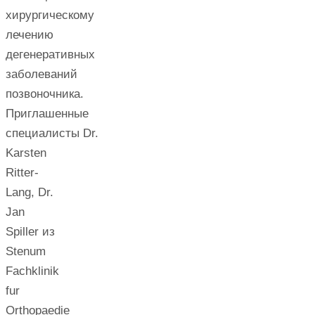
хирургическому
лечению
дегенеративных
заболеваний
позвоночника.
Приглашенные
специалисты Dr.
Karsten
Ritter-
Lang, Dr.
Jan
Spiller из
Stenum
Fachklinik
fur
Orthopaedie