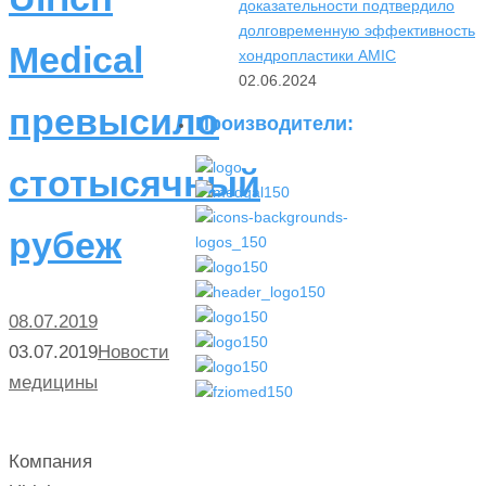
доказательности подтвердило
долговременную эффективность
Medical
хондропластики AMIC
02.06.2024
превысило
Производители:
стотысячный
рубеж
08.07.2019
03.07.2019
Новости
медицины
Компания