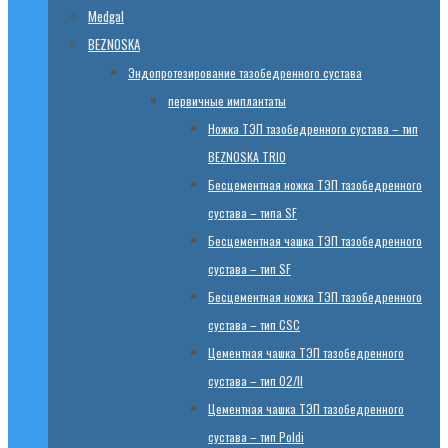
Medgal
BEZNOSKA
Эндопротезированиe тазобедренного сустава
первичные имплантаты
Ножка ТЭП тазобедренного сустава – тип
BEZNOSKA TRIO
Бесцементная ножка ТЭП тазобедренного
сустава – типа SF
Бесцементная чашка ТЭП тазобедренного
сустава – тип SF
Бесцементная ножка ТЭП тазобедренного
сустава – тип CSC
Цементная чашка ТЭП тазобедренного
сустава – тип 02/II
Цементная чашка ТЭП тазобедренного
сустава – тип Poldi