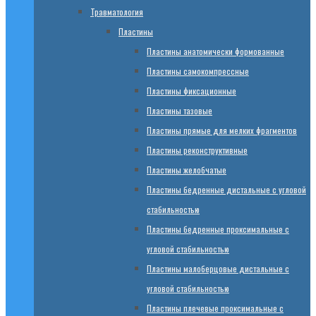
Травматология
Пластины
Пластины анатомически формованные
Пластины самокомпрессные
Пластины фиксационные
Пластины тазовые
Пластины прямые для мелких фрагментов
Пластины реконструктивные
Пластины желобчатые
Пластины бедренные дистальные с угловой
стабильностью
Пластины бедренные проксимальные с
угловой стабильностью
Пластины малоберцовые дистальные с
угловой стабильностью
Пластины плечевые проксимальные с