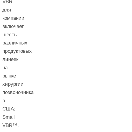
VBR
для
компании
включает
шесть
различных
продуктовых
линеек
на
рынке
хирургии
позвоночника
в
США:
Small
VBR™,