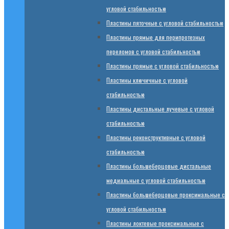
угловой стабильностью
Пластины пяточные с угловой стабильностью
Пластины прямые для перипротезных
переломов с угловой стабильностью
Пластины прямые с угловой стабильностью
Пластины ключичные с угловой
стабильностью
Пластины дистальные лучевые с угловой
стабильностью
Пластины реконструктивные с угловой
стабильностью
Пластины большеберцовые дистальные
медиальные с угловой стабильностью
Пластины большеберцовые проксимальные с
угловой стабильностью
Пластины локтевые проксимальные с