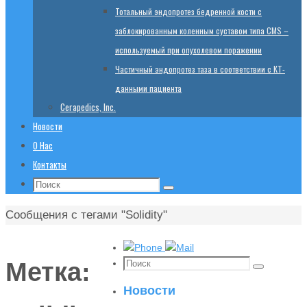
Тотальный эндопротез бедренной кости с
заблокированным коленным суставом типа CMS –
используемый при опухолевом поражении
Частичный эндопротез таза в соответствии с КТ-
данными пациента
Cerapedics, Inc.
Новости
О Нас
Контакты
Поиск:
Поиск
Главная
Сообщения с тегами "Solidity"
Поиск:
Метка:
Поиск
Новости