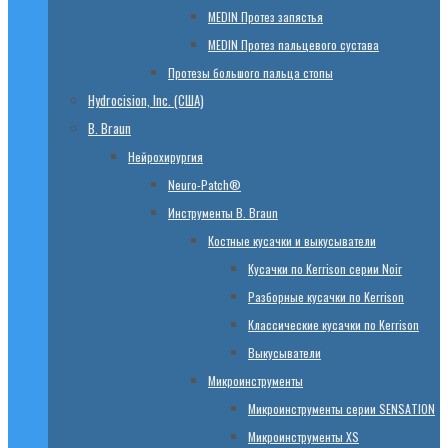
МЕDIN Протез запястья
МЕDIN Протез пальцевого сустава
Протезы большого пальца стопы
Hydrocision, Inc. (США)
B. Braun
Нейрохирургия
Neuro-Patch®
Инструменты B. Braun
Костные кусачки и выкусыватели
Кусачки по Kerrison серии Noir
Разборные кусачки по Kerrison
Классические кусачки по Kerrison
Выкусыватели
Микроинструменты
Микроинструменты серии SENSATION
Микроинструменты XS