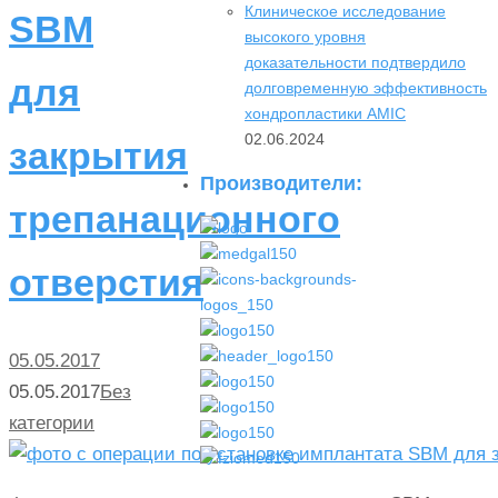
Клиническое исследование
SBM
высокого уровня
доказательности подтвердило
для
долговременную эффективность
хондропластики AMIC
02.06.2024
закрытия
Производители:
трепанационного
отверстия
05.05.2017
05.05.2017
Без
категории