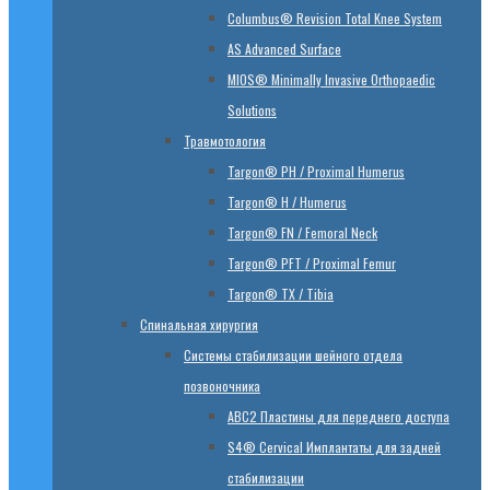
Columbus® Revision Total Knee System
AS Advanced Surface
MIOS® Minimally Invasive Orthopaedic
Solutions
Травмотология
Targon® PH / Proximal Humerus
Targon® H / Humerus
Targon® FN / Femoral Neck
Targon® PFT / Proximal Femur
Targon® TX / Tibia
Спинальная хирургия
Системы стабилизации шейного отдела
позвоночника
ABC2 Пластины для переднего доступа
S4® Cervical Имплантаты для задней
стабилизации