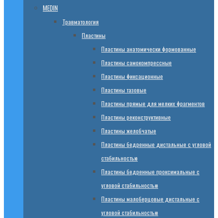
MEDIN
Травматология
Пластины
Пластины анатомически формованные
Пластины самокомпрессные
Пластины фиксационные
Пластины тазовые
Пластины прямые для мелких фрагментов
Пластины реконструктивные
Пластины желобчатые
Пластины бедренные дистальные с угловой
стабильностью
Пластины бедренные проксимальные с
угловой стабильностью
Пластины малоберцовые дистальные с
угловой стабильностью