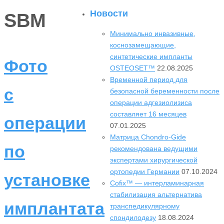
Новости
SBM
Минимально инвазивные,
коснозамещающие,
синтетические импланты
Фото
OSTEOSET™
22.08.2025
Временной период для
с
безопасной беременности после
операции адгезиолизиса
составляет 16 месяцев
операции
07.01.2025
Матрица Chondro-Gide
по
рекомендована ведущими
экспертами хирургической
ортопедии Германии
07.10.2024
установке
Cofix™ — интерламинарная
стабилизация альтернатива
имплантата
транспедикулярному
спондилодезу
18.08.2024