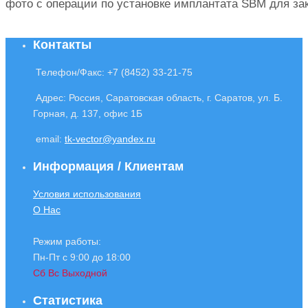
фото с операции по установке имплантата SBM для за
Контакты
Телефон/Факс: +7 (8452) 33-21-75
Адрес: Россия, Саратовская область, г. Саратов, ул. Б.
Горная, д. 137, офис 1Б
email:
tk-vec‌tor@‍yandex.ru
Информация / Клиентам
Условия использования
О Нас
Режим работы:
Пн-Пт с 9:00 до 18:00
Сб Вс Выходной
Статистика