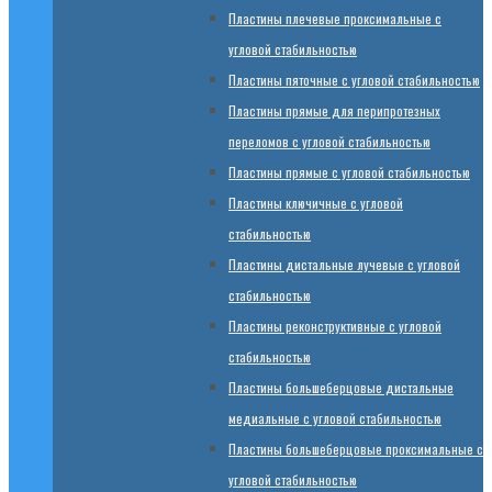
Пластины плечевые проксимальные с
угловой стабильностью
Пластины пяточные с угловой стабильностью
Пластины прямые для перипротезных
переломов с угловой стабильностью
Пластины прямые с угловой стабильностью
Пластины ключичные с угловой
стабильностью
Пластины дистальные лучевые с угловой
стабильностью
Пластины реконструктивные с угловой
стабильностью
Пластины большеберцовые дистальные
медиальные с угловой стабильностью
Пластины большеберцовые проксимальные с
угловой стабильностью