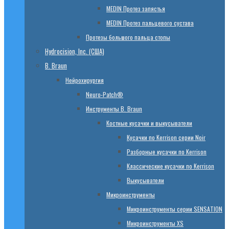
МЕDIN Протез запястья
МЕDIN Протез пальцевого сустава
Протезы большого пальца стопы
Hydrocision, Inc. (США)
B. Braun
Нейрохирургия
Neuro-Patch®
Инструменты B. Braun
Костные кусачки и выкусыватели
Кусачки по Kerrison серии Noir
Разборные кусачки по Kerrison
Классические кусачки по Kerrison
Выкусыватели
Микроинструменты
Микроинструменты серии SENSATION
Микроинструменты XS