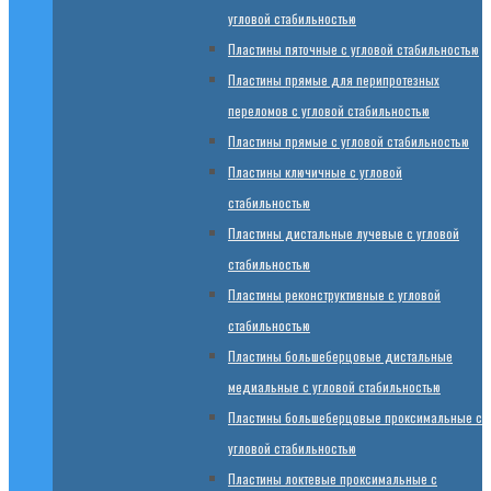
угловой стабильностью
Пластины пяточные с угловой стабильностью
Пластины прямые для перипротезных
переломов с угловой стабильностью
Пластины прямые с угловой стабильностью
Пластины ключичные с угловой
стабильностью
Пластины дистальные лучевые с угловой
стабильностью
Пластины реконструктивные с угловой
стабильностью
Пластины большеберцовые дистальные
медиальные с угловой стабильностью
Пластины большеберцовые проксимальные с
угловой стабильностью
Пластины локтевые проксимальные с