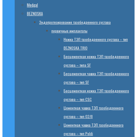
Medgal
BEZNOSKA
Эндопротезированиe тазобедренного сустава
первичные имплантаты
Ножка ТЭП тазобедренного сустава – тип
BEZNOSKA TRIO
Бесцементная ножка ТЭП тазобедренного
сустава – типа SF
Бесцементная чашка ТЭП тазобедренного
сустава – тип SF
Бесцементная ножка ТЭП тазобедренного
сустава – тип CSC
Цементная чашка ТЭП тазобедренного
сустава – тип 02/II
Цементная чашка ТЭП тазобедренного
сустава – тип Poldi