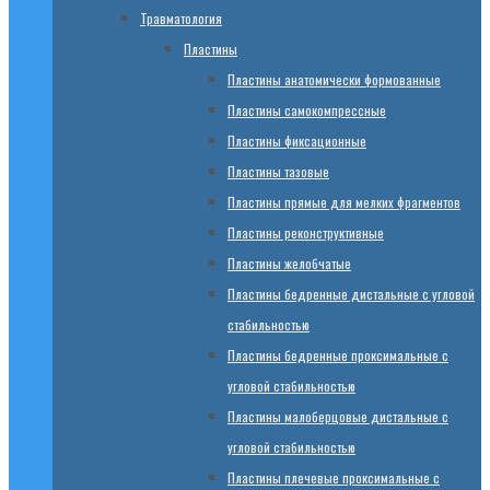
Травматология
Пластины
Пластины анатомически формованные
Пластины самокомпрессные
Пластины фиксационные
Пластины тазовые
Пластины прямые для мелких фрагментов
Пластины реконструктивные
Пластины желобчатые
Пластины бедренные дистальные с угловой
стабильностью
Пластины бедренные проксимальные с
угловой стабильностью
Пластины малоберцовые дистальные с
угловой стабильностью
Пластины плечевые проксимальные с