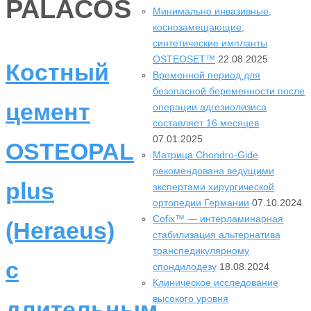
PALACOS
Минимально инвазивные,
коснозамещающие,
синтетические импланты
OSTEOSET™
22.08.2025
Костный
Временной период для
безопасной беременности после
цемент
операции адгезиолизиса
составляет 16 месяцев
07.01.2025
OSTEOPAL
Матрица Chondro-Gide
рекомендована ведущими
plus
экспертами хирургической
ортопедии Германии
07.10.2024
Cofix™ — интерламинарная
(Heraeus)
стабилизация альтернатива
транспедикулярному
с
спондилодезу
18.08.2024
Клиническое исследование
высокого уровня
длительным