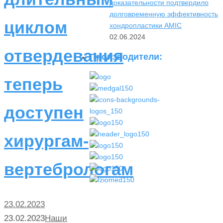
доказательности подтвердило
долговременную эффективность
циклом
хондропластики AMIC
02.06.2024
отвердевания
Производители:
теперь
доступен
хирургам-
вертебрологам
23.02.2023
23.02.2023
Наши