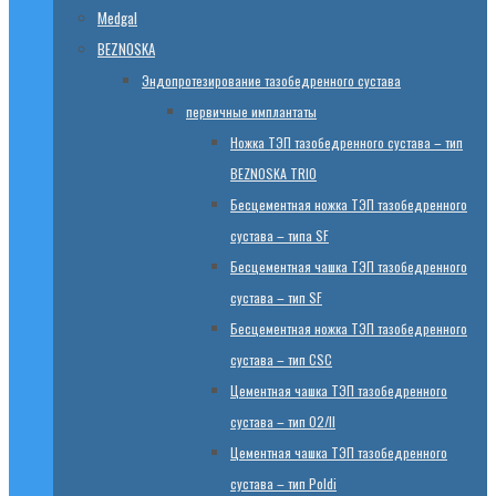
Medgal
BEZNOSKA
Эндопротезированиe тазобедренного сустава
первичные имплантаты
Ножка ТЭП тазобедренного сустава – тип
BEZNOSKA TRIO
Бесцементная ножка ТЭП тазобедренного
сустава – типа SF
Бесцементная чашка ТЭП тазобедренного
сустава – тип SF
Бесцементная ножка ТЭП тазобедренного
сустава – тип CSC
Цементная чашка ТЭП тазобедренного
сустава – тип 02/II
Цементная чашка ТЭП тазобедренного
сустава – тип Poldi