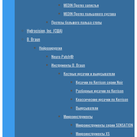
МЕDIN Протез запястья
МЕDIN Протез пальцевого сустава
Протезы большого пальца стопы
Hydrocision, Inc. (США)
B. Braun
Нейрохирургия
Neuro-Patch®
Инструменты B. Braun
Костные кусачки и выкусыватели
Кусачки по Kerrison серии Noir
Разборные кусачки по Kerrison
Классические кусачки по Kerrison
Выкусыватели
Микроинструменты
Микроинструменты серии SENSATION
Микроинструменты XS