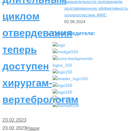
доказательности подтвердило
долговременную эффективность
циклом
хондропластики AMIC
02.06.2024
отвердевания
Производители:
теперь
доступен
хирургам-
вертебрологам
23.02.2023
23.02.2023
Наши