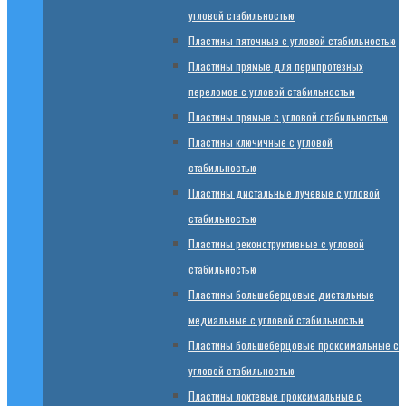
угловой стабильностью
Пластины пяточные с угловой стабильностью
Пластины прямые для перипротезных
переломов с угловой стабильностью
Пластины прямые с угловой стабильностью
Пластины ключичные с угловой
стабильностью
Пластины дистальные лучевые с угловой
стабильностью
Пластины реконструктивные с угловой
стабильностью
Пластины большеберцовые дистальные
медиальные с угловой стабильностью
Пластины большеберцовые проксимальные с
угловой стабильностью
Пластины локтевые проксимальные с