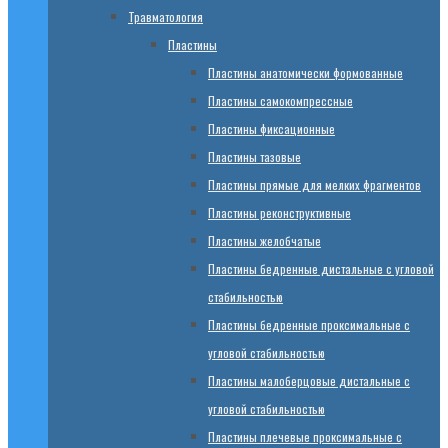
Травматология
Пластины
Пластины анатомически формованные
Пластины самокомпрессные
Пластины фиксационные
Пластины тазовые
Пластины прямые для мелких фрагментов
Пластины реконструктивные
Пластины желобчатые
Пластины бедренные дистальные с угловой
стабильностью
Пластины бедренные проксимальные с
угловой стабильностью
Пластины малоберцовые дистальные с
угловой стабильностью
Пластины плечевые проксимальные с