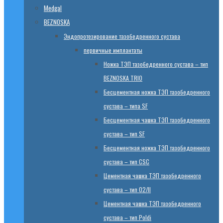
Medgal
BEZNOSKA
Эндопротезированиe тазобедренного сустава
первичные имплантаты
Ножка ТЭП тазобедренного сустава – тип
BEZNOSKA TRIO
Бесцементная ножка ТЭП тазобедренного
сустава – типа SF
Бесцементная чашка ТЭП тазобедренного
сустава – тип SF
Бесцементная ножка ТЭП тазобедренного
сустава – тип CSC
Цементная чашка ТЭП тазобедренного
сустава – тип 02/II
Цементная чашка ТЭП тазобедренного
сустава – тип Poldi