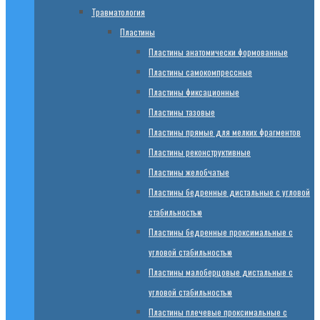
Травматология
Пластины
Пластины анатомически формованные
Пластины самокомпрессные
Пластины фиксационные
Пластины тазовые
Пластины прямые для мелких фрагментов
Пластины реконструктивные
Пластины желобчатые
Пластины бедренные дистальные с угловой
стабильностью
Пластины бедренные проксимальные с
угловой стабильностью
Пластины малоберцовые дистальные с
угловой стабильностью
Пластины плечевые проксимальные с