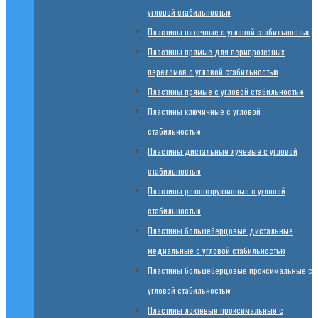
угловой стабильностью
Пластины пяточные с угловой стабильностью
Пластины прямые для перипротезных
переломов с угловой стабильностью
Пластины прямые с угловой стабильностью
Пластины ключичные с угловой
стабильностью
Пластины дистальные лучевые с угловой
стабильностью
Пластины реконструктивные с угловой
стабильностью
Пластины большеберцовые дистальные
медиальные с угловой стабильностью
Пластины большеберцовые проксимальные с
угловой стабильностью
Пластины локтевые проксимальные с