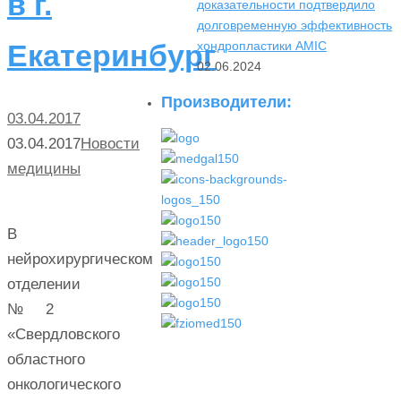
в г.
доказательности подтвердило
долговременную эффективность
хондропластики AMIC
Екатеринбург
02.06.2024
Производители:
03.04.2017
03.04.2017
Новости
медицины
В
нейрохирургическом
отделении
№2
«Свердловского
областного
онкологического