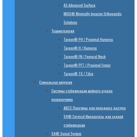
AS Advanced Surface
MIOS® Minimally Invasive Orthopaedic
Solutions
Травмотология
Targon® PH / Proximal Humerus
Targon® H / Humerus
Targon® FN / Femoral Neck
Targon® PFT / Proximal Femur
Targon® TX / Tibia
Спинальная хирургия
Системы стабилизации шейного отдела
позвоночника
ABC2 Пластины для переднего доступа
S4® Cervical Имплантаты для задней
стабилизации
S4® Spinal System