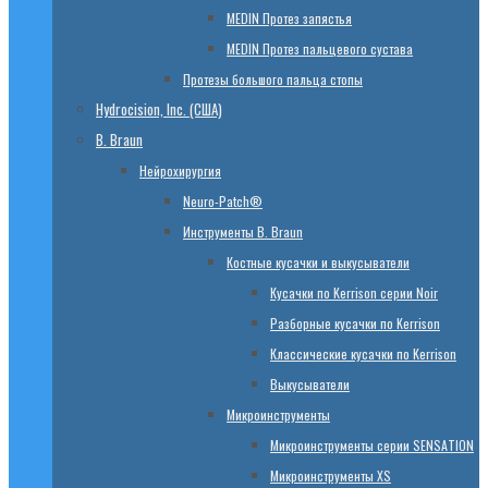
МЕDIN Протез запястья
МЕDIN Протез пальцевого сустава
Протезы большого пальца стопы
Hydrocision, Inc. (США)
B. Braun
Нейрохирургия
Neuro-Patch®
Инструменты B. Braun
Костные кусачки и выкусыватели
Кусачки по Kerrison серии Noir
Разборные кусачки по Kerrison
Классические кусачки по Kerrison
Выкусыватели
Микроинструменты
Микроинструменты серии SENSATION
Микроинструменты XS