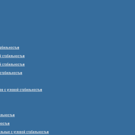
табильностью
й стабильностью
й стабильностью
стабильностью
в с угловой стабильностью
ильностью
ностью
ьные с угловой стабильностью