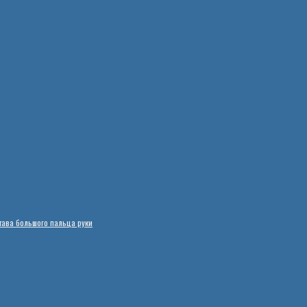
тава большого пальца руки